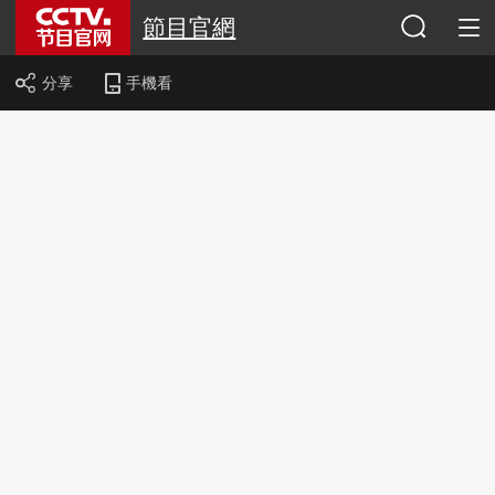
節目官網
分享
手機看