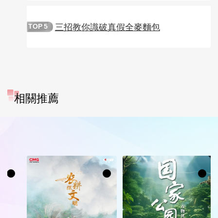
三招教你識破真假全麥麵包
TOP
5
相關推薦