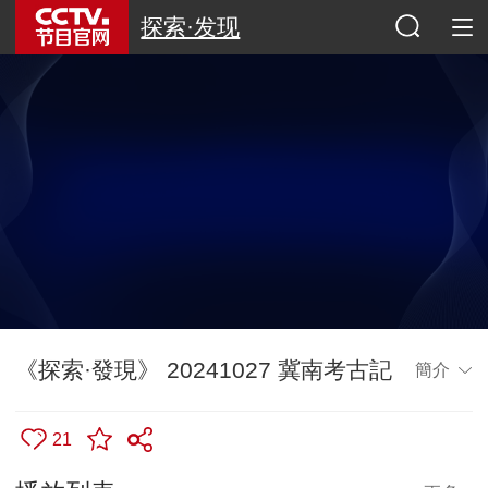
探索·发现
《探索·發現》 20241027 冀南考古記
簡介
21