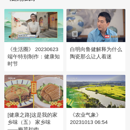
《生活圈》 20230623
白明向鲁健解释为什么
端午特别制作：健康知
陶瓷那么让人着迷
时节
[健康之路]这是我的家
《农业气象》
乡味（五） 家乡味
20231013 06:54
——梅菜扣肉