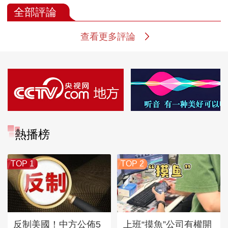
全部評論
查看更多評論
熱播榜
TOP 1
TOP 2
反制美國！中方公佈5
上班“摸魚”公司有權開