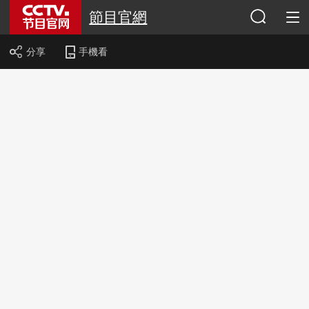
節目官網
分享
手機看