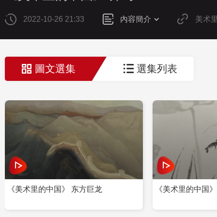
2022-10-26 21:33
內容簡介
美术
圖文選集
選集列表
《美术里的中国》 东方巨龙
《美术里的中国》