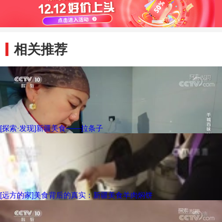
相关推荐
[探索·发现]新疆美食——拉条子
[远方的家]美食背后的真实：新疆美食羊肉焖饼