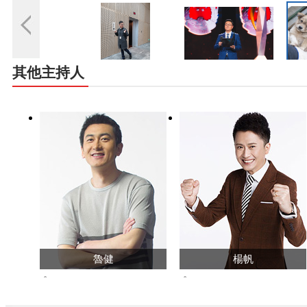
其他主持人
魯健
楊帆
1017624
34487673
查看主頁>>
查看主頁>>