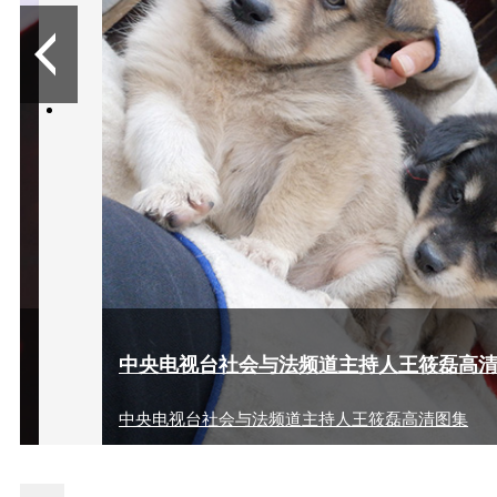
10
中央电视台社会与法频道主持人王筱磊高
中央电视台社会与法频道主持人王筱磊高清图集