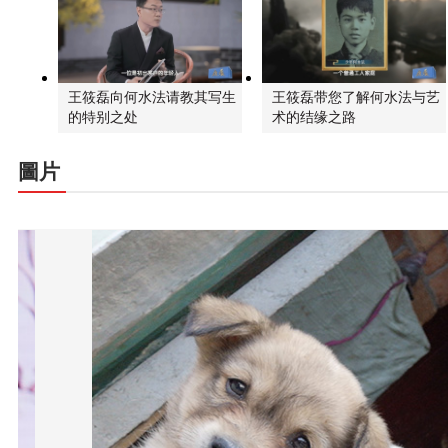
王筱磊向何水法请教其写生
王筱磊带您了解何水法与艺
的特别之处
术的结缘之路
圖片