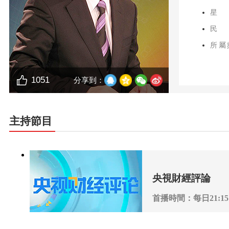
星
民
所屬
1051
分享到：
主持節目
央視財經評論
首播時間：每日21:15
播出頻道：CCTV-2