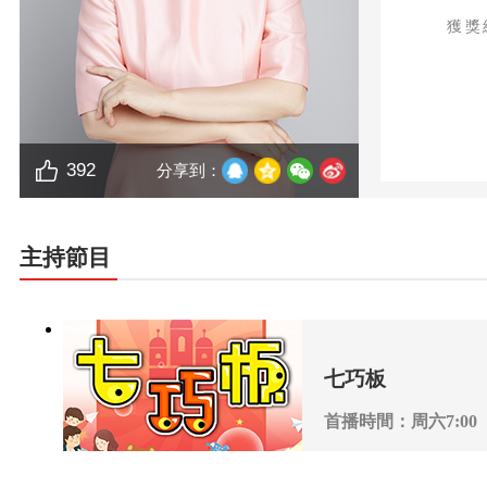
獲獎
392
分享到：
主持節目
七巧板
首播時間：周六7:00
播出頻道：CCTV-1