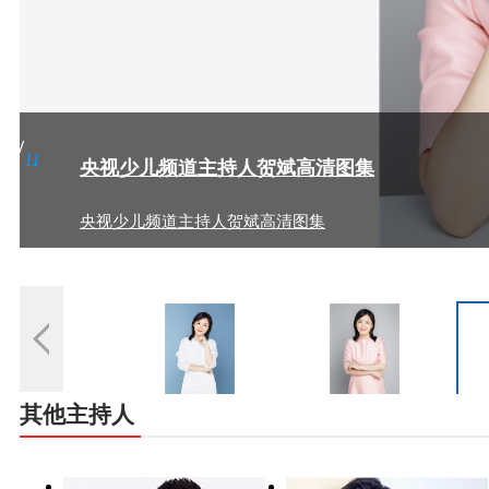
2
/
11
央视少儿频道主持人贺斌高清图集
央视少儿频道主持人贺斌高清图集
其他主持人