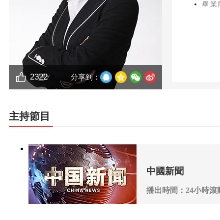
畢業
2322
分享到：
主持節目
中國新聞
播出時間：24小時滾
播出頻道：CCTV-4