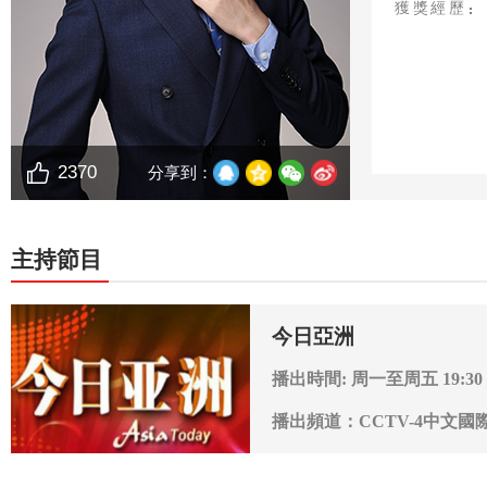
獲獎經歷
2370
分享到：
主持節目
今日亞洲
播出時間: 周一至周五 19:30
播出頻道：CCTV-4中文國