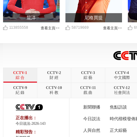
龍洋
尼格買提
113855558
58719669
6
查看主頁>>
查看主頁>>
CCTV-1
CCTV-2
CCTV-3
CCTV-4
綜 合
財 經
綜 藝
中文國際
CCTV-9
CCTV-10
CCTV-11
CCTV-12
紀 錄
科 教
戲 曲
社會與法
新聞聯播
焦點訪談
正在播出：
今日説法
時代楷模發佈
今日说法-2026-143
人與自然
正大綜藝
精彩預告：