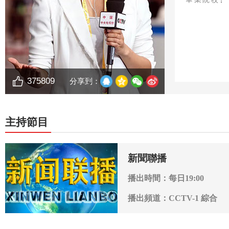
375809
分享到：
主持節目
新聞聯播
播出時間：每日19:00
播出頻道：CCTV-1 綜合