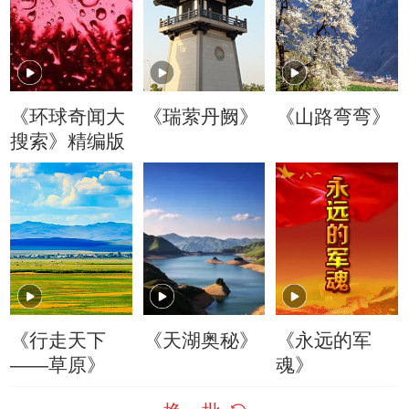
《环球奇闻大
《瑞萦丹阙》
《山路弯弯》
搜索》精编版
《行走天下
《天湖奥秘》
《永远的军
——草原》
魂》