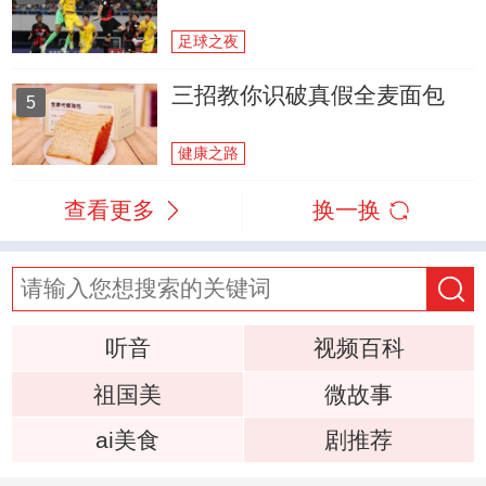
足球之夜
三招教你识破真假全麦面包
5
健康之路
查看更多
换一换
听音
视频百科
祖国美
微故事
ai美食
剧推荐