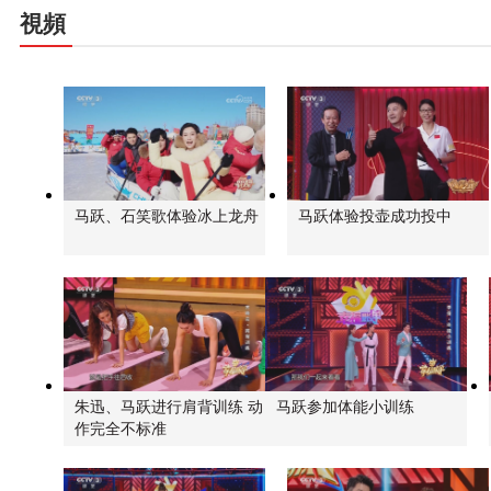
視頻
马跃、石笑歌体验冰上龙舟
马跃体验投壶成功投中
朱迅、马跃进行肩背训练 动
马跃参加体能小训练
作完全不标准