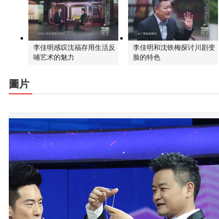
李佳明感叹沈福存用生活反
李佳明和沈铁梅探讨川剧变
哺艺术的魅力
脸的特色
圖片