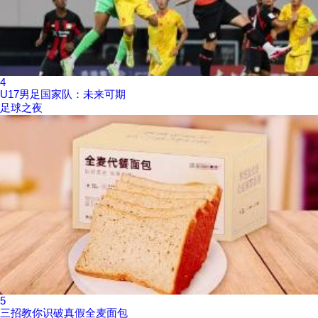
4
U17男足国家队：未来可期
足球之夜
5
三招教你识破真假全麦面包