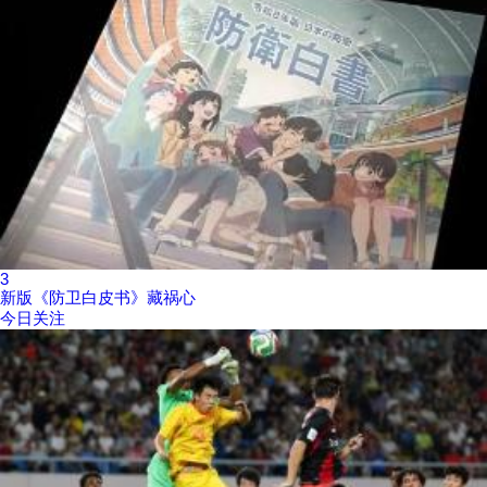
3
新版《防卫白皮书》藏祸心
今日关注