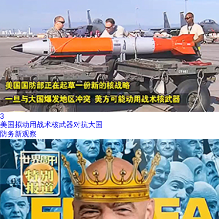
3
美国拟动用战术核武器对抗大国
防务新观察