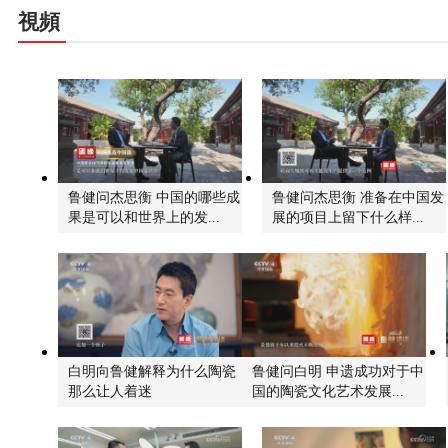
視頻
鲁健问杰思衡 中国的哪些成
鲁健问杰思衡 准备在中国发
果是可以和世界上的发...
展的项目上留下什么样...
白明向鲁健解释为什么陶瓷
鲁健问白明 申遗成功对于中
那么让人着迷
国的陶瓷文化艺术发展...