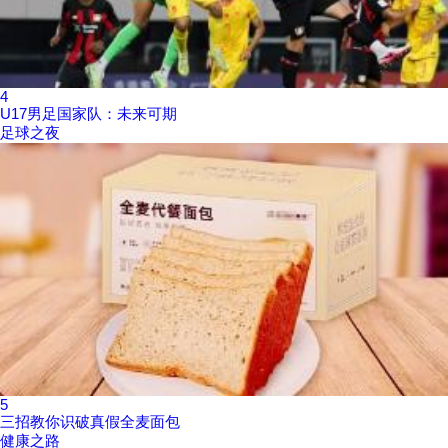
4
U17男足国家队：未来可期
足球之夜
5
三招教你识破真假全麦面包
健康之路