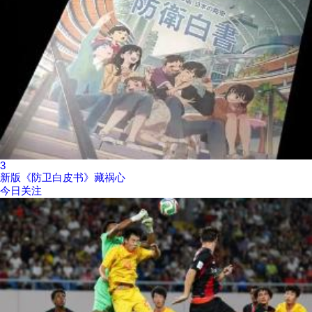
3
新版《防卫白皮书》藏祸心
今日关注