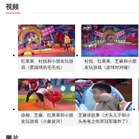
視頻
红果果、杜悦和小朋友玩游
杜悦、红果果、芝麻和小朋
戏《爱踢球的毛毛虫》
友玩游戏《皮球对对碰》
徐柳、芝麻、红果果和小朋
芝麻讲故事《大头儿子和小
友玩游戏《小象拔河》
头爸爸之吃草冠军爆炸了》
圖片