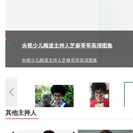
2
/
10
央视少儿频道主持人芝麻哥哥高清图集
央视少儿频道主持人芝麻哥哥高清图集
其他主持人