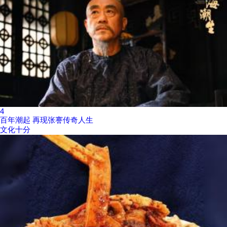
4
百年潮起 再现张謇传奇人生
文化十分