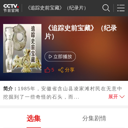
《追踪史前宝藏》（纪录片）
《追踪史前宝藏》（纪录
片）
5
分享
简介：
1985年，安徽省含山县凌家滩村民在无意中
展开
挖掘到了一些奇怪的石头，而...
选集
分集剧情