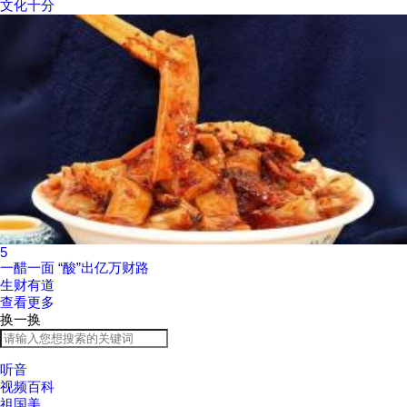
文化十分
5
一醋一面 “酸”出亿万财路
生财有道
查看更多
换一换
听音
视频百科
祖国美