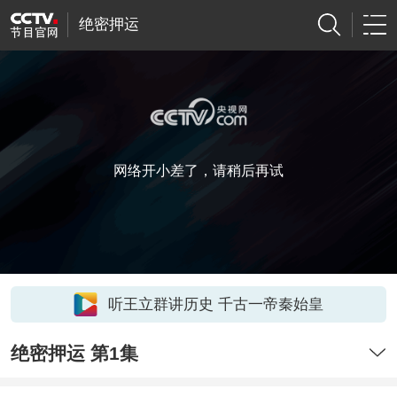
绝密押运
网络开小差了，请稍后再试
听王立群讲历史 千古一帝秦始皇
绝密押运 第1集