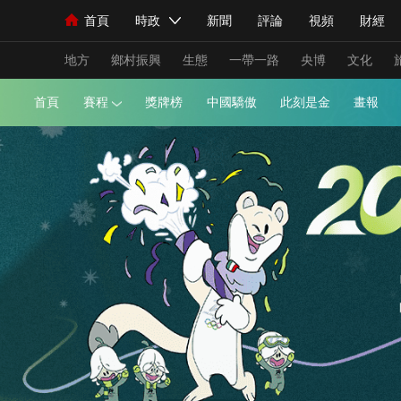
首頁
時政
新聞
評論
視頻
財經
人民領袖習近平
直播
海外頻道
片庫
iPanda
欄目大全
聯播+
English
中國領導人
節目單
Монгол
聽音
央視快評
微視頻
習
地方
鄉村振興
生態
一帶一路
央博
文化
首頁
賽程
獎牌榜
中國驕傲
此刻是金
總台春晚
網絡春晚
共産黨員網
秧紀錄
新聞
國內
國際
評論
經濟
軍事
人民領袖習近平
聯播+
熱解讀
天天學習
視頻
小央視頻
小央直播
直播中國
熊貓
現場
前線
比劃
快看
藍海中國
新兵
體育
直播
競猜
2026年世界盃
2026
VIP會員
CCTV奧林匹克頻道
生活體育大會