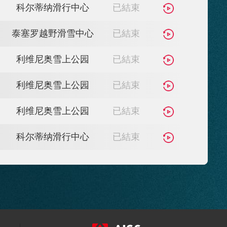
場館
狀態
科尔蒂纳滑行中心
已結束
泰塞罗越野滑雪中心
已結束
1轮
利维尼奥雪上公园
已結束
2轮
利维尼奥雪上公园
已結束
3轮
利维尼奥雪上公园
已結束
科尔蒂纳滑行中心
已結束