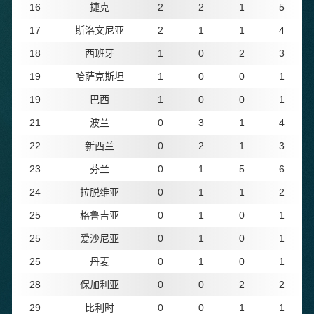
16
捷克
2
2
1
5
17
斯洛文尼亚
2
1
1
4
18
西班牙
1
0
2
3
19
哈萨克斯坦
1
0
0
1
19
巴西
1
0
0
1
21
波兰
0
3
1
4
22
新西兰
0
2
1
3
23
芬兰
0
1
5
6
24
拉脱维亚
0
1
1
2
25
格鲁吉亚
0
1
0
1
25
爱沙尼亚
0
1
0
1
25
丹麦
0
1
0
1
28
保加利亚
0
0
2
2
29
比利时
0
0
1
1