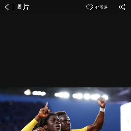
圖片
44看過