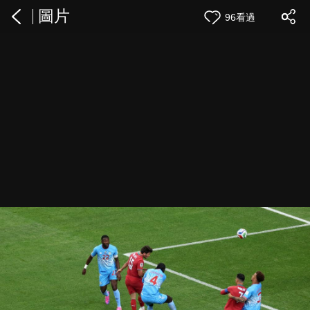
圖片
96看過