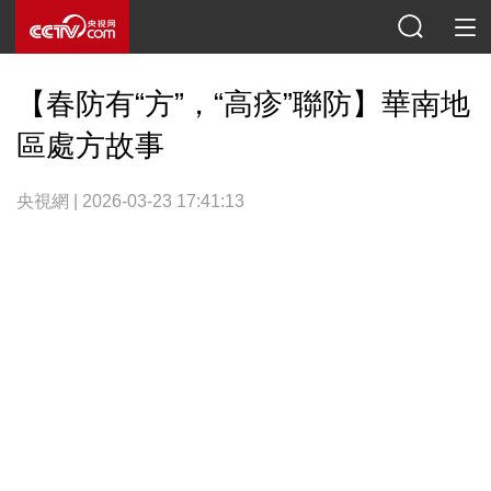
【春防有“方”，“高疹”聯防】華南地
區處方故事
央視網 | 2026-03-23 17:41:13