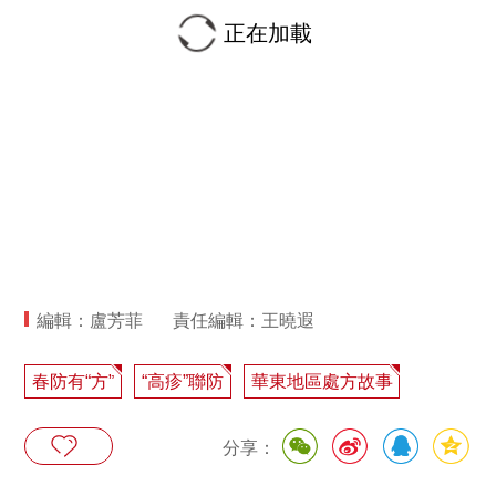
正在加載
編輯：盧芳菲
責任編輯：王曉遐
春防有“方”
“高疹”聯防
華東地區處方故事
分享：