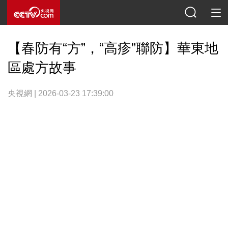
【春防有“方”，“高疹”聯防】華東地
區處方故事
央視網 | 2026-03-23 17:39:00