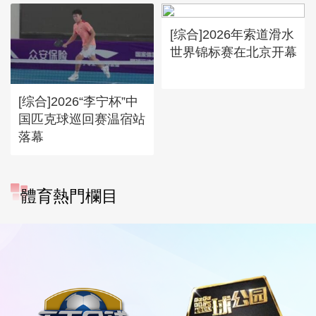
[综合]2026年索道滑水
世界锦标赛在北京开幕
[综合]2026“李宁杯”中
国匹克球巡回赛温宿站
落幕
體育熱門欄目