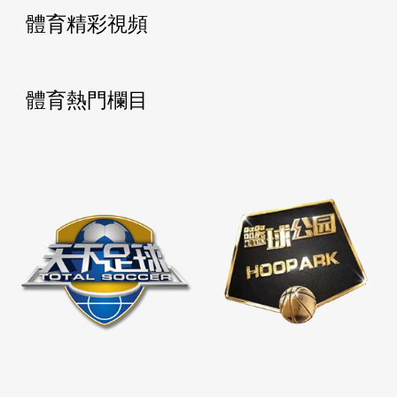
體育精彩視頻
體育熱門欄目