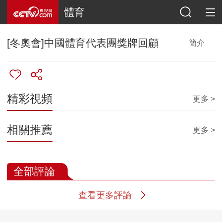
體育
[冬奧會]中國體育代表團獎牌回顧
簡介
精彩視頻
更多 >
相關推薦
更多 >
全部評論
查看更多評論