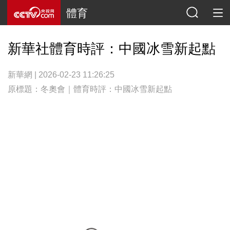
體育
新華社體育時評：中國冰雪新起點
新華網 | 2026-02-23 11:26:25
原標題：冬奧會｜體育時評：中國冰雪新起點