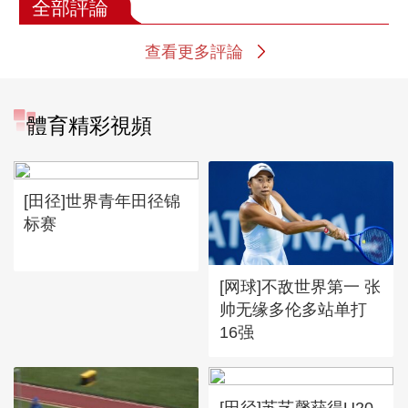
全部評論
查看更多評論
體育精彩視頻
[田径]世界青年田径锦
标赛
[网球]不敌世界第一 张
帅无缘多伦多站单打
16强
[田径]苏艺馨获得U20