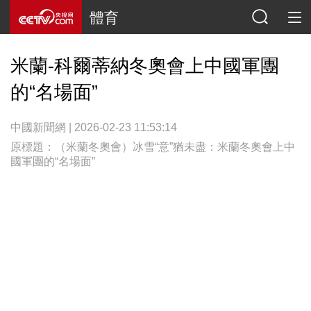
體育
米蘭-科爾蒂納冬奧會上中國軍團
的“名場面”
中國新聞網 | 2026-02-23 11:53:14
原標題：（米蘭冬奧會）冰雪“意”猶未盡：米蘭冬奧會上中
國軍團的“名場面”