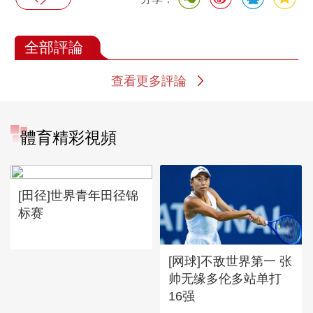
全部評論
查看更多評論
體育精彩視頻
[田径]世界青年田径锦
标赛
[网球]不敌世界第一 张
帅无缘多伦多站单打
16强