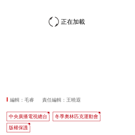
正在加載
編輯：毛睿
責任編輯：王曉遐
中央廣播電視總台
冬季奧林匹克運動會
版權保護