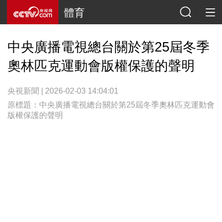
體育
中央廣播電視總台關於第25屆冬季
奧林匹克運動會版權保護的聲明
央視新聞 | 2026-02-03 14:04:01
原標題：中央廣播電視總台關於第25屆冬季奧林匹克運動會
版權保護的聲明