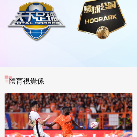
體育視覺係