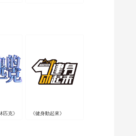
林匹克》
《健身動起來》