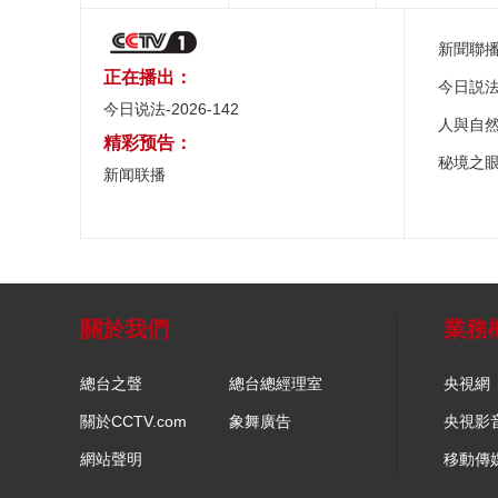
新聞聯
正在播出：
今日説
今日说法-2026-142
人與自
精彩预告：
秘境之
新闻联播
關於我們
業務
總台之聲
總台總經理室
央視網
關於CCTV.com
象舞廣告
央視影
網站聲明
移動傳