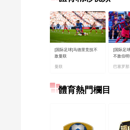
[国际足球]马德里竞技不
[国际足
敌曼联
不敌伯明
曼联
巴塞罗那
體育熱門欄目