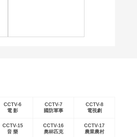
[王者荣耀女子公开赛]
年度决赛：RE-Girls
[图]特鲁姆普战胜威尔逊
VS HW 第3局
获得斯诺克上海大师赛冠
00:17:50
军
[王者荣耀女子公开赛]
年度决赛：RE-Girls
VS HW 第2局
00:17:58
[王者荣耀女子公开赛]
年度决赛：RE-Girls
[图]输给威尔逊 斯诺克上
VS HW 第1局
00:18:54
海大师赛赵心童无缘决赛
[王者荣耀女子公开赛]
年度决赛：KA VS
XVGirls 第5局
00:14:27
[王者荣耀女子公开赛]
CCTV-6
CCTV-7
CCTV-8
年度决赛：KA VS
電 影
國防軍事
電視劇
XVGirls 第4局
00:22:12
[王者荣耀女子公开赛]
CCTV-15
CCTV-16
CCTV-17
年度决赛：KA VS
音 樂
奧林匹克
農業農村
XVGirls 第3局