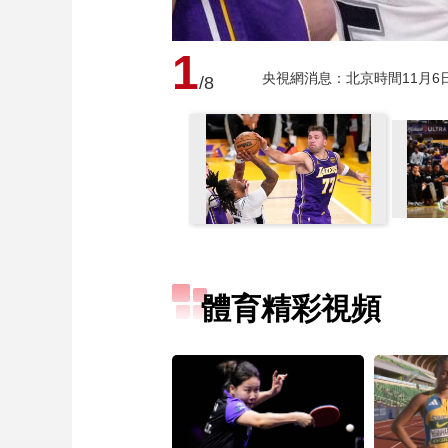
1
央視網消息：北京時間11月6日
/8
體育精彩視頻