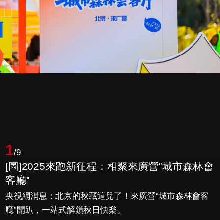
1
/9
[圖]2025來跑新征程：相聚來廣營“城市森林會
客廳”
央視網消息：北京的秋藏這兒了！來廣營“城市森林會客
廳”開趴，一站式解鎖秋日快樂。