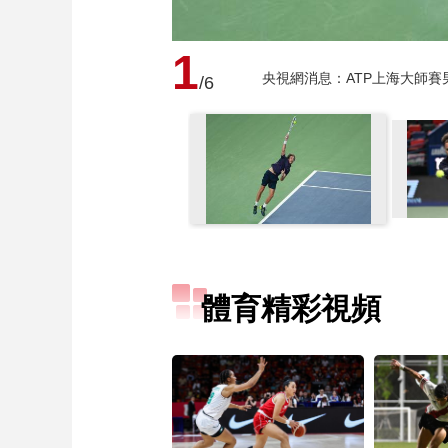
1
央視網消息：ATP上海大師
/6
體育精彩視頻