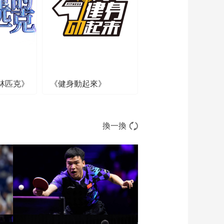
阿卜杜拉耶夫
00:48:35
[举重]亚洲举重锦标赛
女子59公斤级决赛
01:23:15
[举重]亚洲举重锦标赛
男子61公斤级决赛
林匹克》
《健身動起來》
01:17:01
[举重]亚洲举重锦标
赛：女子55公斤级决
赛
01:33:06
換一換
[举重]亚洲举重锦标
赛：男子67公斤级决
赛
01:21:40
[举重]亚洲举重锦标
赛：男子55公斤级决
赛
01:08:47
[举重]亚洲举重锦标