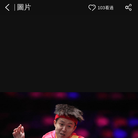
圖片
103看過