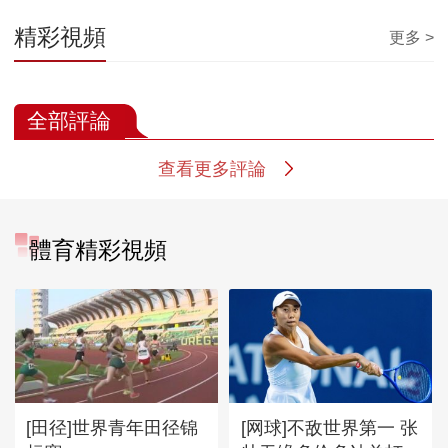
精彩視頻
更多 >
全部評論
查看更多評論
體育精彩視頻
[田径]世界青年田径锦
[网球]不敌世界第一 张