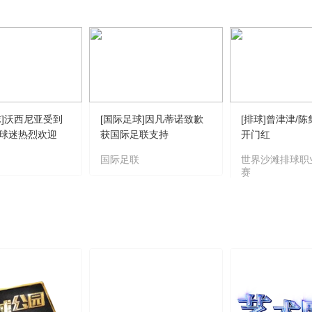
球]沃西尼亚受到
[国际足球]因凡蒂诺致歉
[排球]曾津津/
球迷热烈欢迎
获国际足联支持
开门红
国际足联
世界沙滩排球职
赛