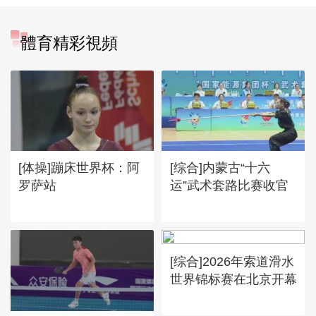
體育精彩視頻
[体操]蹦床世界杯：阿
[综合]内蒙古“十六
罗萨站
运”武术套路比赛收官
[综合]2026年索道滑水
世界锦标赛在北京开幕