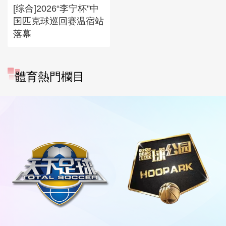
[综合]2026“李宁杯”中
国匹克球巡回赛温宿站
落幕
體育熱門欄目