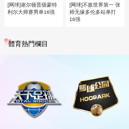
[网球]谢尔顿晋级蒙特
[网球]不敌世界第一 张
利尔大师赛男单16强
帅无缘多伦多站单打
16强
體育熱門欄目