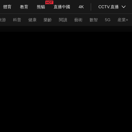
體育
教育
熊貓
直播中國
4K
CCTV.直播
式妙語
主持人
下載央視影音
熱解讀
天天學習
旅游
科普
健康
樂齡
閱讀
藝術
數智
5G
産業+
紀錄片網
國家大劇院
大型活動
科技
法治
文娛
人物
公益
圖片
習式妙語
央視快評
央視網評
光華銳評
鋒面
頻道
VR/AR
4K專區
全景新聞
請入列
人生第一次
人生第二次
年冬奧會
CBA
NBA
中超
國足
國際足球
網球
綜
體育江湖
文化體育
冰雪道路
足球道路