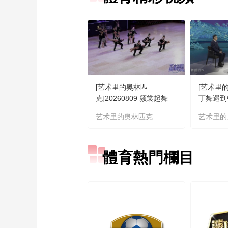
[艺术里的奥林匹
[艺术里
克]20260809 颜裳起舞
丁舞遇到
（下集）
什么火花
艺术里的奥林匹克
艺术里的
體育熱門欄目