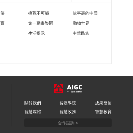
流傳
挑戰不可能
故事裏的中國
家寶
第一動畫樂園
動物世界
苑
生活提示
中華民族
關於我們
智媒學院
成果發佈
智慧媒體
智慧政務
智慧教育
合作諮詢 >