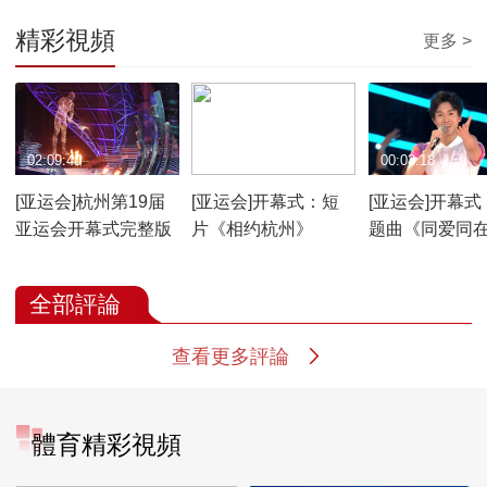
精彩視頻
更多 >
02:09:40
00:02:28
00:03:18
[亚运会]杭州第19届
[亚运会]开幕式：短
[亚运会]开幕式
亚运会开幕式完整版
片《相约杭州》
题曲《同爱同
全部評論
查看更多評論
體育精彩視頻