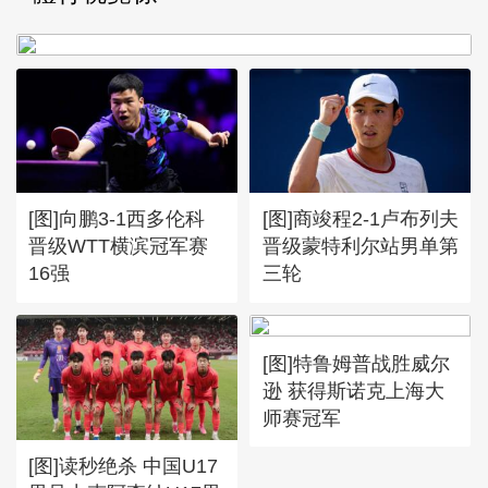
不敌萨巴伦卡无缘16强
[图]向鹏3-1西多伦科
[图]商竣程2-1卢布列夫
晋级WTT横滨冠军赛
晋级蒙特利尔站男单第
16强
三轮
[图]特鲁姆普战胜威尔
逊 获得斯诺克上海大
师赛冠军
[图]读秒绝杀 中国U17