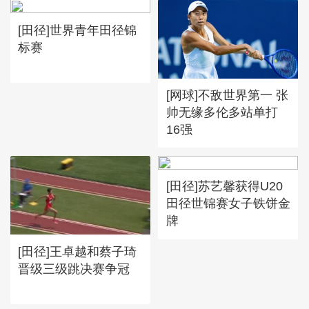
[田径]世界青年田径锦
标赛
[网球]不敌世界第一 张
帅无缘多伦多站单打
16强
[田径]苏艺馨获得U20
田径世锦赛女子铁饼金
牌
[田径]王卓越和蔡子琦
晋级三级跳决赛争冠