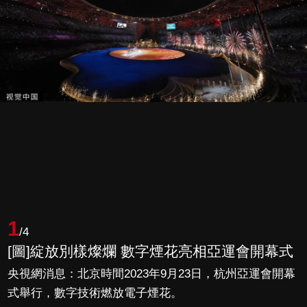
1
/4
[圖]綻放別樣燦爛 數字煙花亮相亞運會開幕式
央視網消息：北京時間2023年9月23日，杭州亞運會開幕
式舉行，數字技術燃放電子煙花。