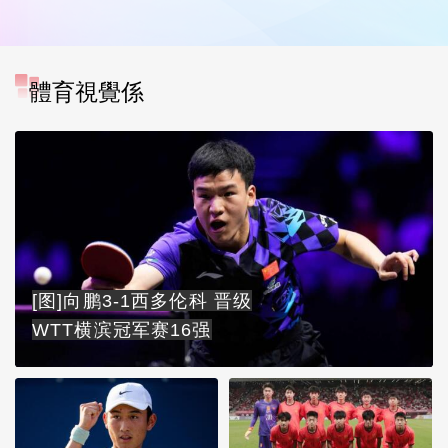
體育視覺係
[图]向鹏3-1西多伦科 晋级
WTT横滨冠军赛16强