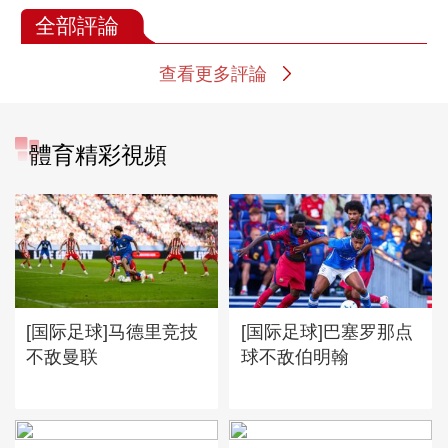
全部評論
查看更多評論
體育精彩視頻
[国际足球]马德里竞技
[国际足球]巴塞罗那点
不敌曼联
球不敌伯明翰