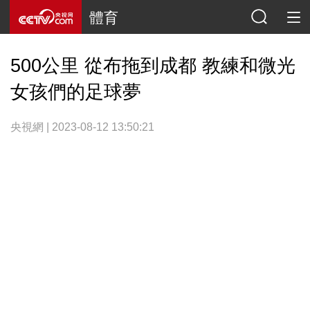
體育
500公里 從布拖到成都 教練和微光
女孩們的足球夢
央視網 | 2023-08-12 13:50:21